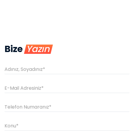
Bize
Yazın