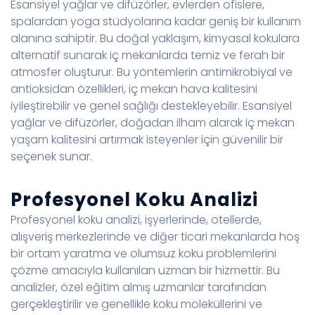
Esansiyel yağlar ve difüzörler, evlerden ofislere,
spalardan yoga stüdyolarına kadar geniş bir kullanım
alanına sahiptir. Bu doğal yaklaşım, kimyasal kokulara
alternatif sunarak iç mekanlarda temiz ve ferah bir
atmosfer oluşturur. Bu yöntemlerin antimikrobiyal ve
antioksidan özellikleri, iç mekan hava kalitesini
iyileştirebilir ve genel sağlığı destekleyebilir. Esansiyel
yağlar ve difüzörler, doğadan ilham alarak iç mekan
yaşam kalitesini artırmak isteyenler için güvenilir bir
seçenek sunar.
Profesyonel Koku Analizi
Profesyonel koku analizi, işyerlerinde, otellerde,
alışveriş merkezlerinde ve diğer ticari mekanlarda hoş
bir ortam yaratma ve olumsuz koku problemlerini
çözme amacıyla kullanılan uzman bir hizmettir. Bu
analizler, özel eğitim almış uzmanlar tarafından
gerçekleştirilir ve genellikle koku moleküllerini ve