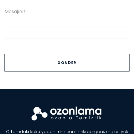
Ortamdaki koku yapan tüm canlı mikroorganizmaları yok