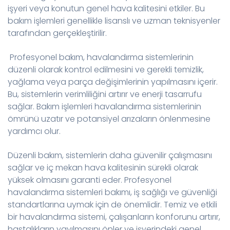
işyeri veya konutun genel hava kalitesini etkiler. Bu
bakım işlemleri genellikle lisanslı ve uzman teknisyenler
tarafından gerçekleştirilir.
Profesyonel bakım, havalandırma sistemlerinin
düzenli olarak kontrol edilmesini ve gerekli temizlik,
yağlama veya parça değişimlerinin yapılmasını içerir.
Bu, sistemlerin verimliliğini artırır ve enerji tasarrufu
sağlar. Bakım işlemleri havalandırma sistemlerinin
ömrünü uzatır ve potansiyel arızaların önlenmesine
yardımcı olur.
Düzenli bakım, sistemlerin daha güvenilir çalışmasını
sağlar ve iç mekan hava kalitesinin sürekli olarak
yüksek olmasını garanti eder. Profesyonel
havalandırma sistemleri bakımı, iş sağlığı ve güvenliği
standartlarına uymak için de önemlidir. Temiz ve etkili
bir havalandırma sistemi, çalışanların konforunu artırır,
hastalıkların yayılmasını önler ve işyerindeki genel