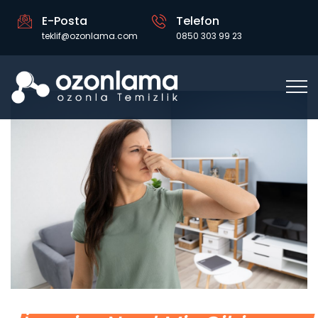
E-Posta
Telefon
teklif@ozonlama.com
0850 303 99 23