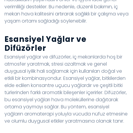
verimliliği destekler. Bu nedenle, düzenli bakımın, iç
mekan hava kalitesini artırarak sağlıklı bir çalışma veya
yaşam ortamı sağladığı söylenebilir.
Esansiyel Yağlar ve
Difüzörler
Esansiyel yağlar ve difüzörler, iç mekanlarda hoş bir
atmosfer yaratmak, stresi azaltmak ve genel
duygusal iyilik hali sağlamak için kullanılan doğal ve
etkili bir kombinasyondur. Esansiyel yağlar, bitkilerden
elde edilen konsantre uçucu yağlardır ve çeşitli bitki
türlerinden farklı aromatik bileşenler içerirler. Difüzörler,
bu esansiyel yağları hava moleküllerine dağıtarak
ortama yaymayı sağlar. Bu yöntem, esansiyel
yağların aromaterapi yoluyla vücuda nüfuz etmesine
ve olumlu duygusal etkiler yaratmasına olanak tanır.