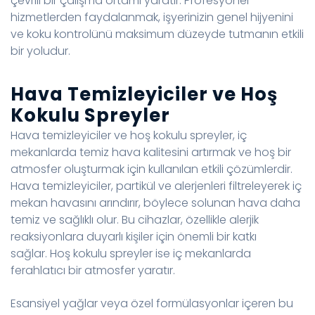
çevrili bir çalışma ortamı yaratır. Profesyonel
hizmetlerden faydalanmak, işyerinizin genel hijyenini
ve koku kontrolünü maksimum düzeyde tutmanın etkili
bir yoludur.
Hava Temizleyiciler ve Hoş
Kokulu Spreyler
Hava temizleyiciler ve hoş kokulu spreyler, iç
mekanlarda temiz hava kalitesini artırmak ve hoş bir
atmosfer oluşturmak için kullanılan etkili çözümlerdir.
Hava temizleyiciler, partikül ve alerjenleri filtreleyerek iç
mekan havasını arındırır, böylece solunan hava daha
temiz ve sağlıklı olur. Bu cihazlar, özellikle alerjik
reaksiyonlara duyarlı kişiler için önemli bir katkı
sağlar. Hoş kokulu spreyler ise iç mekanlarda
ferahlatıcı bir atmosfer yaratır.
Esansiyel yağlar veya özel formülasyonlar içeren bu