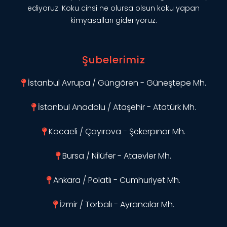
ediyoruz. Koku cinsi ne olursa olsun koku yapan
kimyasalları gideriyoruz.
Şubelerimiz
İstanbul Avrupa / Güngören - Güneştepe Mh.
İstanbul Anadolu / Ataşehir - Atatürk Mh.
Kocaeli / Çayırova - Şekerpınar Mh.
Bursa / Nilüfer - Ataevler Mh.
Ankara / Polatlı - Cumhuriyet Mh.
İzmir / Torbalı - Ayrancılar Mh.