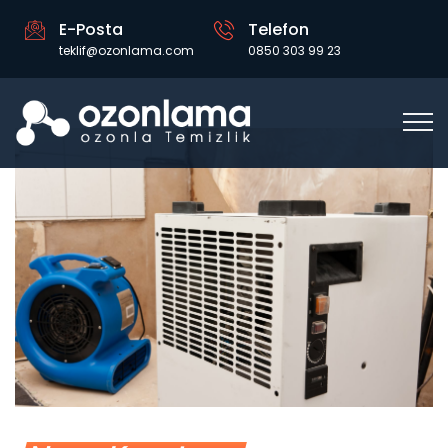
E-Posta
Telefon
teklif@ozonlama.com
0850 303 99 23