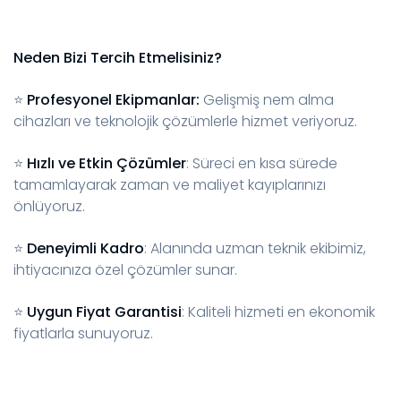
Neden Bizi Tercih Etmelisiniz?
⭐
Profesyonel Ekipmanlar:
Gelişmiş nem alma
cihazları ve teknolojik çözümlerle hizmet veriyoruz.
⭐
Hızlı ve Etkin Çözümler
: Süreci en kısa sürede
tamamlayarak zaman ve maliyet kayıplarınızı
önlüyoruz.
⭐
Deneyimli Kadro
: Alanında uzman teknik ekibimiz,
ihtiyacınıza özel çözümler sunar.
⭐
Uygun Fiyat Garantisi
: Kaliteli hizmeti en ekonomik
fiyatlarla sunuyoruz.