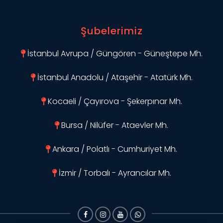
Şubelerimiz
İstanbul Avrupa / Güngören - Güneştepe Mh.
İstanbul Anadolu / Ataşehir - Atatürk Mh.
Kocaeli / Çayırova - Şekerpınar Mh.
Bursa / Nilüfer - Ataevler Mh.
Ankara / Polatlı - Cumhuriyet Mh.
İzmir / Torbalı - Ayrancılar Mh.