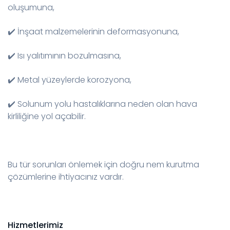
oluşumuna,
✔️ İnşaat malzemelerinin deformasyonuna,
✔️ Isı yalıtımının bozulmasına,
✔️ Metal yüzeylerde korozyona,
✔️ Solunum yolu hastalıklarına neden olan hava
kirliliğine yol açabilir.
Bu tür sorunları önlemek için doğru nem kurutma
çözümlerine ihtiyacınız vardır.
Hizmetlerimiz