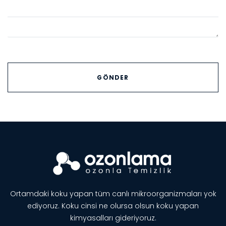
Ortamdaki koku yapan tüm canlı mikroorganizmaları yok
ediyoruz. Koku cinsi ne olursa olsun koku yapan
kimyasalları gideriyoruz.