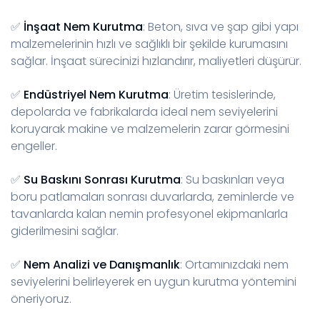
✅
İnşaat Nem Kurutma
: Beton, sıva ve şap gibi yapı
malzemelerinin hızlı ve sağlıklı bir şekilde kurumasını
sağlar. İnşaat sürecinizi hızlandırır, maliyetleri düşürür.
✅
Endüstriyel Nem Kurutma
: Üretim tesislerinde,
depolarda ve fabrikalarda ideal nem seviyelerini
koruyarak makine ve malzemelerin zarar görmesini
engeller.
✅
Su Baskını Sonrası Kurutma
: Su baskınları veya
boru patlamaları sonrası duvarlarda, zeminlerde ve
tavanlarda kalan nemin profesyonel ekipmanlarla
giderilmesini sağlar.
✅
Nem Analizi ve Danışmanlık
: Ortamınızdaki nem
seviyelerini belirleyerek en uygun kurutma yöntemini
öneriyoruz.