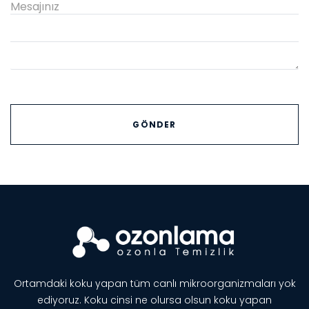
Ortamdaki koku yapan tüm canlı mikroorganizmaları yok
ediyoruz. Koku cinsi ne olursa olsun koku yapan