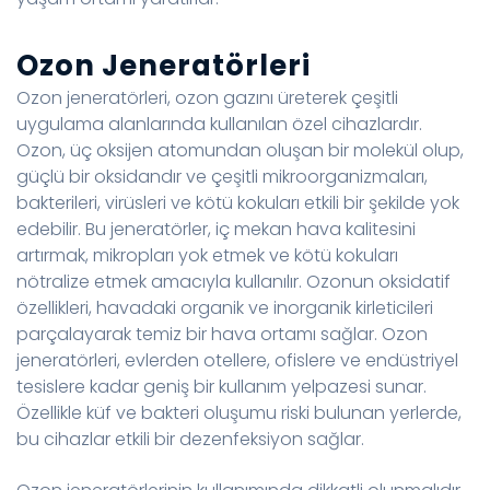
Ozon Jeneratörleri
Ozon jeneratörleri, ozon gazını üreterek çeşitli
uygulama alanlarında kullanılan özel cihazlardır.
Ozon, üç oksijen atomundan oluşan bir molekül olup,
güçlü bir oksidandır ve çeşitli mikroorganizmaları,
bakterileri, virüsleri ve kötü kokuları etkili bir şekilde yok
edebilir. Bu jeneratörler, iç mekan hava kalitesini
artırmak, mikropları yok etmek ve kötü kokuları
nötralize etmek amacıyla kullanılır. Ozonun oksidatif
özellikleri, havadaki organik ve inorganik kirleticileri
parçalayarak temiz bir hava ortamı sağlar. Ozon
jeneratörleri, evlerden otellere, ofislere ve endüstriyel
tesislere kadar geniş bir kullanım yelpazesi sunar.
Özellikle küf ve bakteri oluşumu riski bulunan yerlerde,
bu cihazlar etkili bir dezenfeksiyon sağlar.