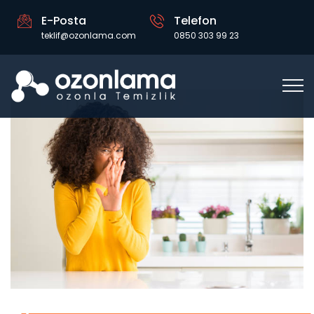
E-Posta
Telefon
teklif@ozonlama.com
0850 303 99 23