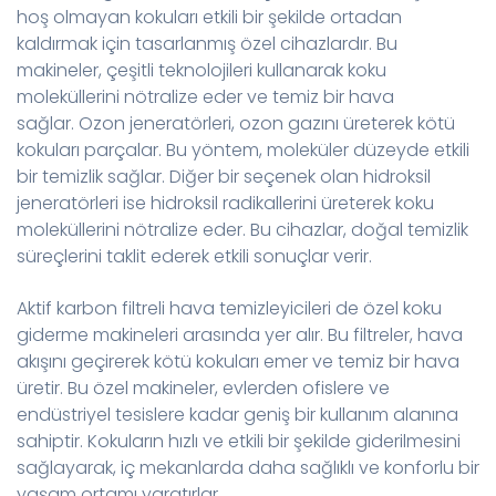
hoş olmayan kokuları etkili bir şekilde ortadan
kaldırmak için tasarlanmış özel cihazlardır. Bu
makineler, çeşitli teknolojileri kullanarak koku
moleküllerini nötralize eder ve temiz bir hava
sağlar. Ozon jeneratörleri, ozon gazını üreterek kötü
kokuları parçalar. Bu yöntem, moleküler düzeyde etkili
bir temizlik sağlar. Diğer bir seçenek olan hidroksil
jeneratörleri ise hidroksil radikallerini üreterek koku
moleküllerini nötralize eder. Bu cihazlar, doğal temizlik
süreçlerini taklit ederek etkili sonuçlar verir.
Aktif karbon filtreli hava temizleyicileri de özel koku
giderme makineleri arasında yer alır. Bu filtreler, hava
akışını geçirerek kötü kokuları emer ve temiz bir hava
üretir. Bu özel makineler, evlerden ofislere ve
endüstriyel tesislere kadar geniş bir kullanım alanına
sahiptir. Kokuların hızlı ve etkili bir şekilde giderilmesini
sağlayarak, iç mekanlarda daha sağlıklı ve konforlu bir
yaşam ortamı yaratırlar.