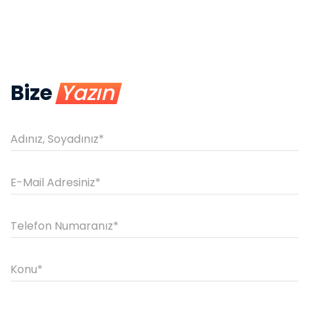
Bize
Yazın