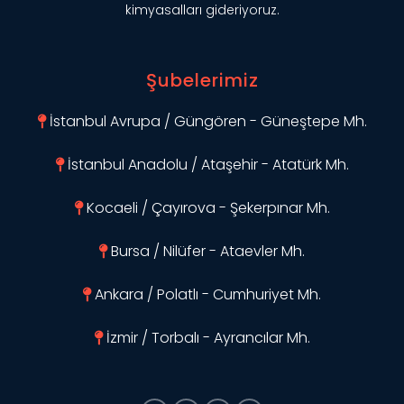
kimyasalları gideriyoruz.
Şubelerimiz
İstanbul Avrupa / Güngören - Güneştepe Mh.
İstanbul Anadolu / Ataşehir - Atatürk Mh.
Kocaeli / Çayırova - Şekerpınar Mh.
Bursa / Nilüfer - Ataevler Mh.
Ankara / Polatlı - Cumhuriyet Mh.
İzmir / Torbalı - Ayrancılar Mh.