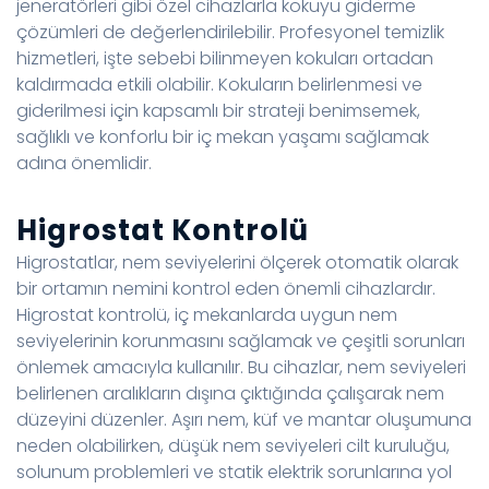
jeneratörleri gibi özel cihazlarla kokuyu giderme
çözümleri de değerlendirilebilir. Profesyonel temizlik
hizmetleri, işte sebebi bilinmeyen kokuları ortadan
kaldırmada etkili olabilir. Kokuların belirlenmesi ve
giderilmesi için kapsamlı bir strateji benimsemek,
sağlıklı ve konforlu bir iç mekan yaşamı sağlamak
adına önemlidir.
Higrostat Kontrolü
Higrostatlar, nem seviyelerini ölçerek otomatik olarak
bir ortamın nemini kontrol eden önemli cihazlardır.
Higrostat kontrolü, iç mekanlarda uygun nem
seviyelerinin korunmasını sağlamak ve çeşitli sorunları
önlemek amacıyla kullanılır. Bu cihazlar, nem seviyeleri
belirlenen aralıkların dışına çıktığında çalışarak nem
düzeyini düzenler. Aşırı nem, küf ve mantar oluşumuna
neden olabilirken, düşük nem seviyeleri cilt kuruluğu,
solunum problemleri ve statik elektrik sorunlarına yol