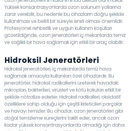
Ozon jeneratörlerinin kullanımında dikkatli olunmalıdır.
Yüksek konsantrasyonlarda ozon solunum yollarına
zarar verebilir, bu nedenle bu cihazların doğru şekilde
kullanılması ve belirli bir süreyle sınırlı olması önemlidir.
Profesyonel rehberlik ve uygun kullanım koşulları
gözetildiğinde, ozon jeneratörleri iç mekanlarda temiz
ve sağlıklı bir hava sağlamak için etkili bir araç olabilir.
Hidroksil Jeneratörleri
Hidroksil jeneratörleri, iç mekanlarda temiz hava
sağlamak amacıyla kullanılan özel cihazlardır. Bu
jeneratörler, hidroksil radikallerini üreterek havadaki
mikropları, bakterileri, virüsleri ve kötü kokuları etkili bir
şekilde nötralize ederler. Hidroksil radikalleri, oksidatif
özelliklere sahip olduğu için çeşitli kirleticileri parçalar
ve havayı temizler. Bu cihazlar, ozon jeneratörleri gibi
doğal temizleme süreçlerini taklit eder, ancak ozon
kadar yüksek konsantrasyonlarda olmadığı için daha