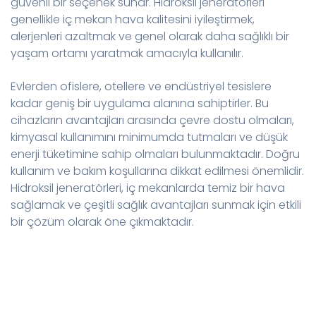
güvenli bir seçenek sunar. Hidroksil jeneratörleri
genellikle iç mekan hava kalitesini iyileştirmek,
alerjenleri azaltmak ve genel olarak daha sağlıklı bir
yaşam ortamı yaratmak amacıyla kullanılır.
Evlerden ofislere, otellere ve endüstriyel tesislere
kadar geniş bir uygulama alanına sahiptirler. Bu
cihazların avantajları arasında çevre dostu olmaları,
kimyasal kullanımını minimumda tutmaları ve düşük
enerji tüketimine sahip olmaları bulunmaktadır. Doğru
kullanım ve bakım koşullarına dikkat edilmesi önemlidir.
Hidroksil jeneratörleri, iç mekanlarda temiz bir hava
sağlamak ve çeşitli sağlık avantajları sunmak için etkili
bir çözüm olarak öne çıkmaktadır.