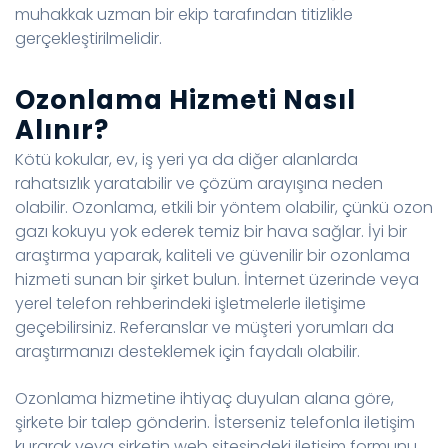
muhakkak uzman bir ekip tarafından titizlikle
gerçekleştirilmelidir.
Ozonlama Hizmeti Nasıl
Alınır?
Kötü kokular, ev, iş yeri ya da diğer alanlarda
rahatsızlık yaratabilir ve çözüm arayışına neden
olabilir. Ozonlama, etkili bir yöntem olabilir, çünkü ozon
gazı kokuyu yok ederek temiz bir hava sağlar. İyi bir
araştırma yaparak, kaliteli ve güvenilir bir ozonlama
hizmeti sunan bir şirket bulun. İnternet üzerinde veya
yerel telefon rehberindeki işletmelerle iletişime
geçebilirsiniz. Referanslar ve müşteri yorumları da
araştırmanızı desteklemek için faydalı olabilir.
Ozonlama hizmetine ihtiyaç duyulan alana göre,
şirkete bir talep gönderin. İsterseniz telefonla iletişim
kurarak veya şirketin web sitesindeki iletişim formunu