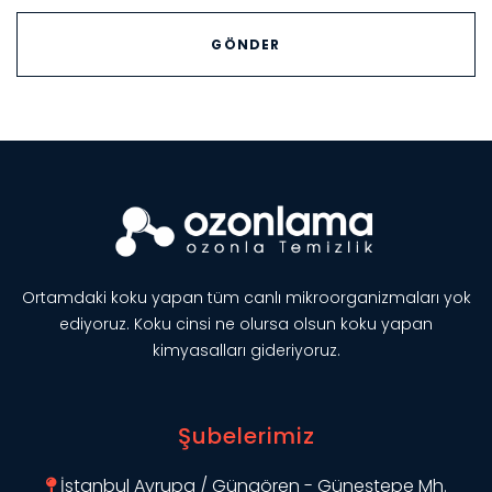
Ortamdaki koku yapan tüm canlı mikroorganizmaları yok
ediyoruz. Koku cinsi ne olursa olsun koku yapan
kimyasalları gideriyoruz.
Şubelerimiz
İstanbul Avrupa / Güngören - Güneştepe Mh.