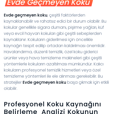
Evde Geçmeyen Koku
Evde geçmeyen koku
, çeşitli faktörlerden
kaynaklanabilir ve rahatsız edici bir durum olabilir. Bu
kokular genellikle sigara dumanı, pişirme yağları, küf
veya evcil hayvan kokuları gibi çeşitli sebeplerden
kaynaklanır. Kokuların giderilmesi için öncelikle
kaynağın tespit edilip ortadan kaldırılması önemlidir.
Havalandırma, düzenli temizlik, özel koku giderici
ürünler veya hava temizleme makineleri gibi çeşitli
yöntemlerle kokuların azaltılması mümkündür. Kalıcı
kokuların profesyonel temizlik hizmetleri veya özel
temizleme yöntemleri ile ele alınması gerekebilir. Bu
stratejiler
Evde geçmeyen koku
başa çıkmak için etkili
olabilir.
Profesyonel Koku Kaynağını
Belirleme Analizi Kokunun