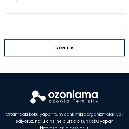
Ortamdaki koku yapan tüm canlı mikroorganizmaları yok
ediyoruz. Koku cinsi ne olursa olsun koku yapan
kimyasalları gideriyoruz.