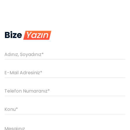
Bize
Yazın