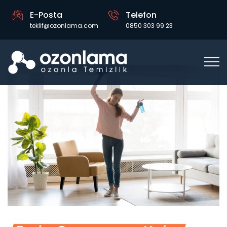
E-Posta
Telefon
teklif@ozonlama.com
0850 303 99 23