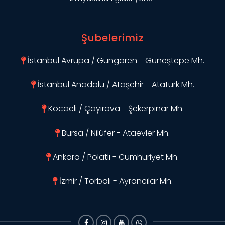
Şubelerimiz
İstanbul Avrupa / Güngören - Güneştepe Mh.
İstanbul Anadolu / Ataşehir - Atatürk Mh.
Kocaeli / Çayırova - Şekerpınar Mh.
Bursa / Nilüfer - Ataevler Mh.
Ankara / Polatlı - Cumhuriyet Mh.
İzmir / Torbalı - Ayrancılar Mh.