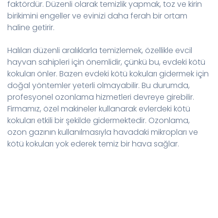
faktördür. Düzenli olarak temizlik yapmak, toz ve kirin
birikimini engeller ve evinizi daha ferah bir ortam
haline getirir.
Halıları düzenli aralıklarla temizlemek, özellikle evcil
hayvan sahipleri için önemlidir, çünkü bu, evdeki kötü
kokuları önler. Bazen evdeki kötü kokuları gidermek için
doğal yöntemler yeterli olmayabilir. Bu durumda,
profesyonel ozonlama hizmetleri devreye girebilir.
Firmamız, özel makineler kullanarak evlerdeki kötü
kokuları etkili bir şekilde gidermektedir. Ozonlama,
ozon gazının kullanılmasıyla havadaki mikropları ve
kötü kokuları yok ederek temiz bir hava sağlar.