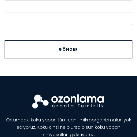
Ortamdaki koku yapan tüm canlı mikroorganizmaları yok
ediyoruz. Koku cinsi ne olursa olsun koku yapan
kimyasalları gideriyoruz.