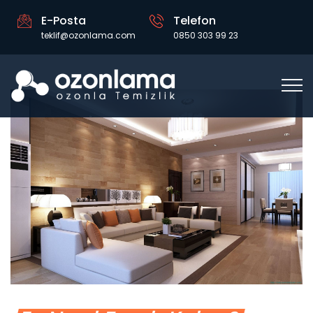
E-Posta
Telefon
teklif@ozonlama.com
0850 303 99 23