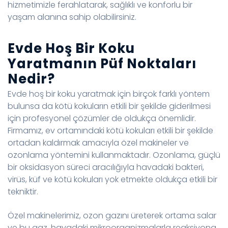
hizmetimizle ferahlatarak, sağlıklı ve konforlu bir
yaşam alanına sahip olabilirsiniz.
Evde Hoş Bir Koku
Yaratmanın Püf Noktaları
Nedir?
Evde hoş bir koku yaratmak için birçok farklı yöntem
bulunsa da kötü kokuların etkili bir şekilde giderilmesi
için profesyonel çözümler de oldukça önemlidir.
Firmamız, ev ortamındaki kötü kokuları etkili bir şekilde
ortadan kaldırmak amacıyla özel makineler ve
ozonlama yöntemini kullanmaktadır. Ozonlama, güçlü
bir oksidasyon süreci aracılığıyla havadaki bakteri,
virüs, küf ve kötü kokuları yok etmekte oldukça etkili bir
tekniktir.
Özel makinelerimiz, ozon gazını üreterek ortama salar
ve bu gaz, havadaki mikroorganizmalarla reaksiyona