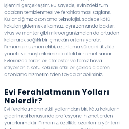
işlemini gerçekleştirir. Bu sayede, evinizdeki tüm
odaların temizlenmesi ve ferahlatılması sağlanır.
Kullandığımız ozonlama teknolojisi, sadece kötü
kokuları gidermekle kalmaz, aynı zamanda bakteri,
virüs ve mantar gibi mikroorganizmaları da ortadan
kaldırarak sağlıklı bir iç mekân ortamı yaratır.
Firmamızın uzman ekibi, ozonlama sürecini titizlikle
yönetir ve müşterilerimize kaliteli bir hizmet sunar.
Evlerinizde ferah bir atmosfer ve temiz hava
istiyorsanız, kötü kokuları etkili bir şekilde gideren
ozonlama hizmetimizden faydalanabilirsiniz.
Evi Ferahlatmanın Yolları
Nelerdir?
Evi ferahlatmanın etkili yollarından biri, kötü kokuların
giderilmesi konusunda profesyonel hizmetlerden
yararlanmaktır. Firmamız, özellikle ozonlama yöntemi