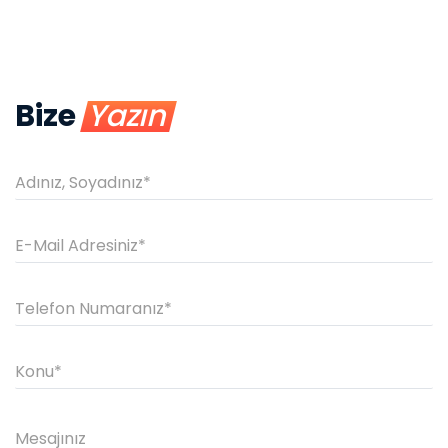
Bize
Yazın