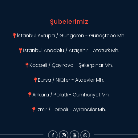
Şubelerimiz
İstanbul Avrupa / Güngören - Güneştepe Mh.
İstanbul Anadolu / Ataşehir - Atatürk Mh.
Kocaeli / Çayırova - Şekerpınar Mh.
Bursa / Nilüfer - Ataevler Mh.
Ankara / Polatlı - Cumhuriyet Mh.
İzmir / Torbalı - Ayrancılar Mh.