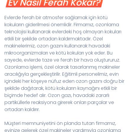
Ev Nasıl Ferah Kokar?
Evlerde ferah bir atmosfer sağlamak için kötü
kokuların giderilmesi önemlidir. Firmamız, ozonlama
teknolojisi kullanarak evlerdeki hoş olmayan kokuları
etkili bir şekilde ortadan kaldırmaktadır. Özel
makinelerimiz, ozon gazını kullanarak havadaki
mikroorganizmaları ve kötü kokuları yok eder. Bu
sayede, evlerde taze ve ferah bir hava oluştururuz.
Ozonlama işlemi, özel olarak tasarlanmış makineler
aracılığıyla gerçekleştirilir. Eğitimli personelimiz, evin
içindeki her köşeye nüfuz eden ozon gazını doğru bir
şekilde dağıtarak, kötü kokuların kaynağını etkili bir
biçimde hedef alır. Ozon gazı, havadaki zararlı
partiküllerle reaksiyona girerek onları parçalar ve
ortadan kaldırır.
Müşteri memnuniyetini ön planda tutan firmamız,
evinize gelerek özel makineler yardımıyla ozonlama